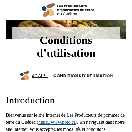
Open
site
navigation
Conditions
d’utilisation
ACCUEIL
CONDITIONS D'UTILISATION
Introduction
Bienvenue sur le site Internet de Les Producteurs de pommes de
terre du Québec (
https://www.pptq.ca
). En naviguant dans notre
site Internet, vous acceptez les modalités et conditions