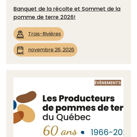
Banquet de la récolte et Sommet de la
pomme de terre 2026!
Trois-Rivières
novembre 26, 2026
ÉVÈNEMENTS
ACTUALITÉS