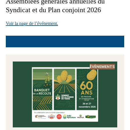
Assemblées générales annuelles du
Syndicat et du Plan conjoint 2026
Voir la page de l’événement.
ÉVÈNEMENTS
ACTUALITÉS