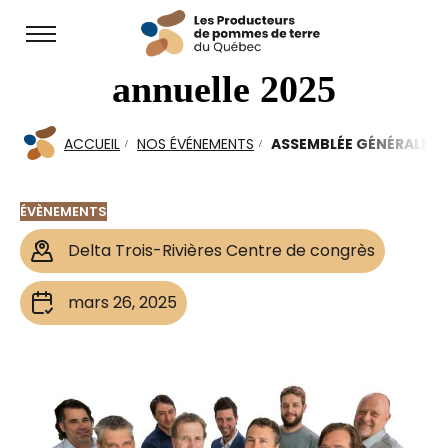
Open
Assemblée générale
site
navigation
annuelle 2025
ACCUEIL
NOS ÉVÉNEMENTS
ASSEMBLÉE GÉNÉRALE A
ÉVÈNEMENTS
Delta Trois-Rivières Centre de congrès
mars 26, 2025