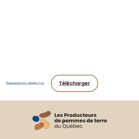
Télécharger
Programmation S24 – détaillée 17 oct