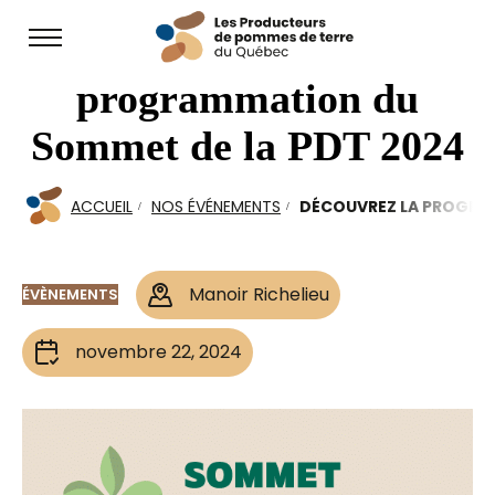
Open
Découvrez la
site
navigation
programmation du
Sommet de la PDT 2024
ACCUEIL
NOS ÉVÉNEMENTS
DÉCOUVREZ LA PROGRA
Manoir Richelieu
ÉVÈNEMENTS
novembre 22, 2024