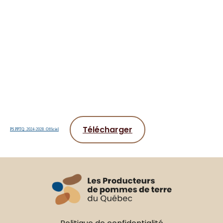
Télécharger
PS PPTQ_2024-2028_Officiel