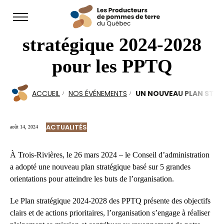
Open
Un nouveau plan
site
navigation
stratégique 2024-2028
pour les PPTQ
ACCUEIL
NOS ÉVÉNEMENTS
UN NOUVEAU PLAN STRA
ACTUALITÉS
août 14, 2024
À Trois-Rivières, le 26 mars 2024 – le Conseil d’administration
a adopté une nouveau plan stratégique basé sur 5 grandes
orientations pour atteindre les buts de l’organisation.
Le Plan stratégique 2024-2028 des PPTQ présente des objectifs
clairs et de actions prioritaires, l’organisation s’engage à réaliser